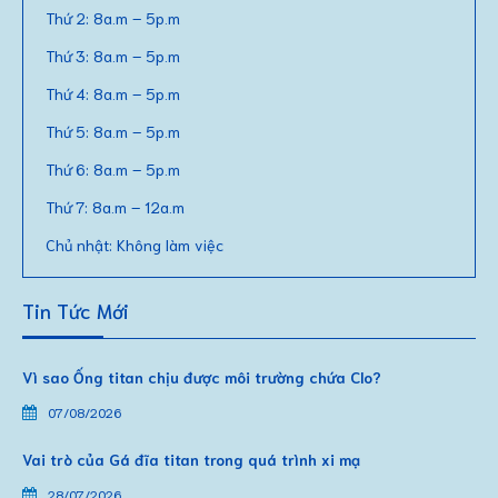
Thứ 2: 8a.m – 5p.m
Thứ 3: 8a.m – 5p.m
Thứ 4: 8a.m – 5p.m
Thứ 5: 8a.m – 5p.m
Thứ 6: 8a.m – 5p.m
Thứ 7: 8a.m – 12a.m
Chủ nhật: Không làm việc
Tin Tức Mới
Vì sao Ống titan chịu được môi trường chứa Clo?
07/08/2026
Vai trò của Gá đĩa titan trong quá trình xi mạ
28/07/2026