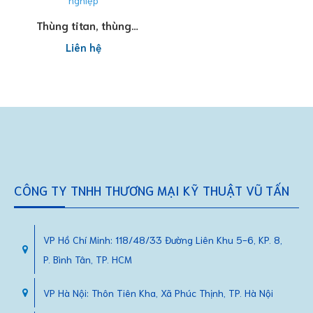
Đọc tiếp
Thùng titan, thùng
chứa titan công
Liên hệ
nghiệp
CÔNG TY TNHH THƯƠNG MẠI KỸ THUẬT VŨ TẤN
VP Hồ Chí Minh: 118/48/33 Đường Liên Khu 5-6, KP. 8,
P. Bình Tân, TP. HCM
VP Hà Nội: Thôn Tiên Kha, Xã Phúc Thịnh, TP. Hà Nội