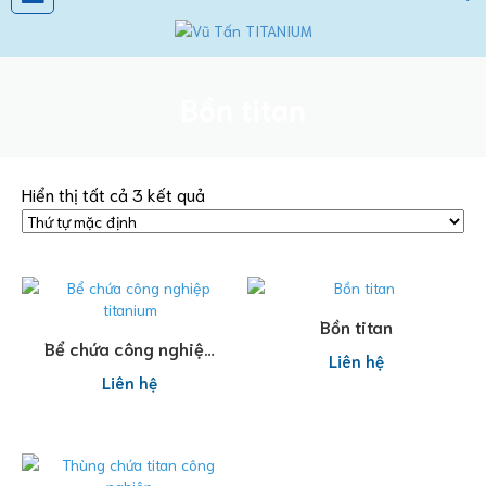
Bồn titan
Hiển thị tất cả 3 kết quả
Đọc tiếp
Bồn titan
Đọc tiếp
Bể chứa công nghiệp
Liên hệ
titanium
Liên hệ