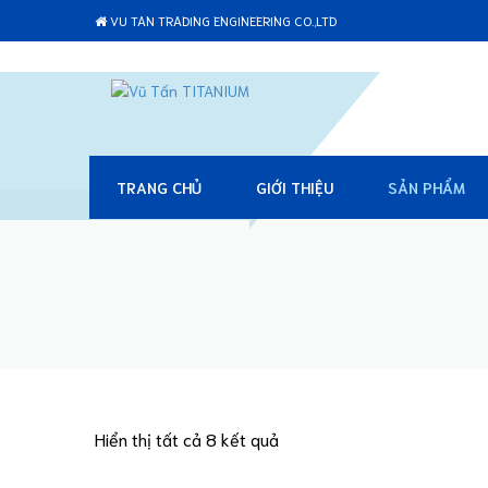
VU TAN TRADING ENGINEERING CO.,LTD
TRANG CHỦ
GIỚI THIỆU
SẢN PHẨM
Hiển thị tất cả 8 kết quả