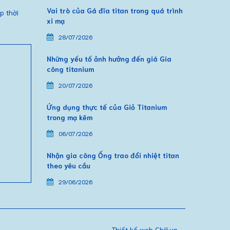
Vai trò của Gá đĩa titan trong quá trình
p thời
xi mạ
28/07/2026
Những yếu tố ảnh hưởng đến giá Gia
công titanium
20/07/2026
Ứng dụng thực tế của Giỏ Titanium
trong mạ kẽm
06/07/2026
Nhận gia công Ống trao đổi nhiệt titan
theo yêu cầu
29/06/2026
Thiết kế web Chili.vn