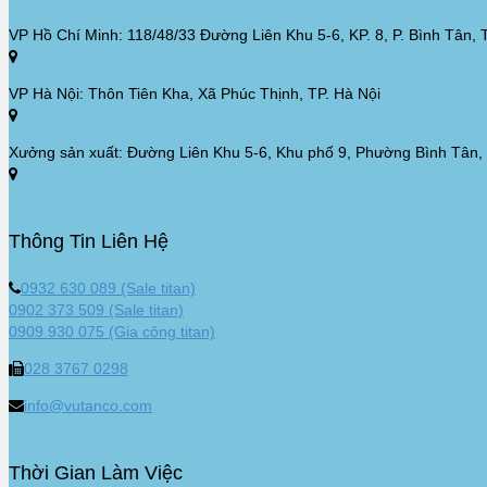
VP Hồ Chí Minh: 118/48/33 Đường Liên Khu 5-6, KP. 8, P. Bình Tân,
VP Hà Nội: Thôn Tiên Kha, Xã Phúc Thịnh, TP. Hà Nội
Xưởng sản xuất: Đường Liên Khu 5-6, Khu phố 9, Phường Bình Tân
Thông Tin Liên Hệ
0932 630 089 (Sale titan)
0902 373 509 (Sale titan)
0909 930 075 (Gia công titan)
028 3767 0298
info@vutanco.com
Thời Gian Làm Việc