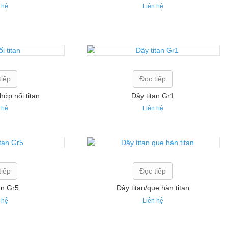
 hệ
Liên hệ
tiếp
Đọc tiếp
khớp nối titan
Dây titan Gr1
 hệ
Liên hệ
tiếp
Đọc tiếp
an Gr5
Dây titan/que hàn titan
 hệ
Liên hệ