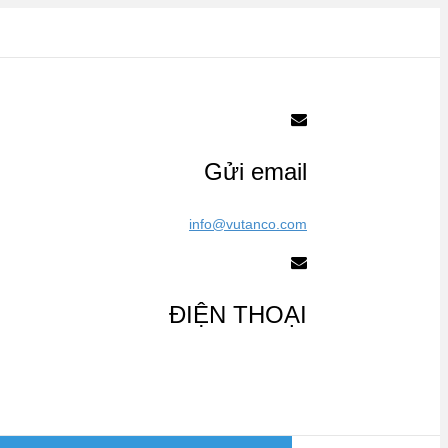
Gửi email
info@vutanco.com
ĐIỆN THOẠI
0909 930 075