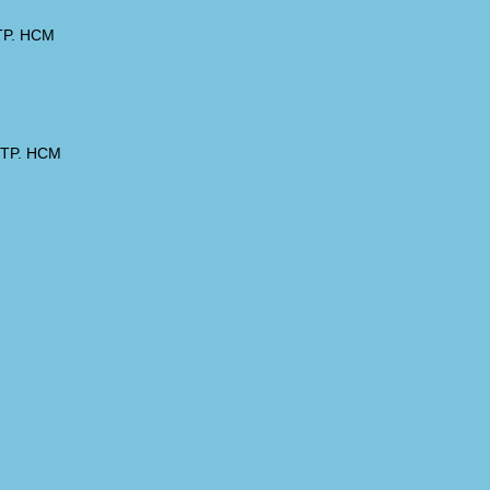
 TP. HCM
, TP. HCM