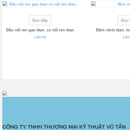
Đọc tiếp
Đọc 
Đầu nối ren gas titan, co nối ren titan
Đệm vênh titan, lo
Liên hệ
Liên
CÔNG TY TNHH THƯƠNG MẠI KỸ THUẬT VŨ TẤN