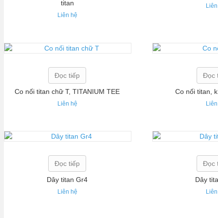
titan
Liên
Liên hệ
Đọc tiếp
Đọc 
Co nối titan chữ T, TITANIUM TEE
Co nối titan, 
Liên hệ
Liên
Đọc tiếp
Đọc 
Dây titan Gr4
Dây tit
Liên hệ
Liên