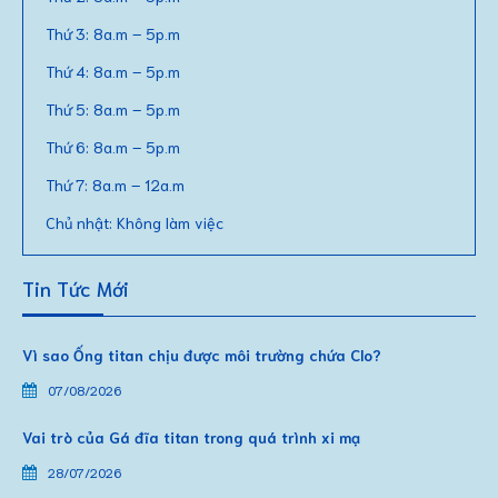
Thứ 3: 8a.m – 5p.m
Thứ 4: 8a.m – 5p.m
Thứ 5: 8a.m – 5p.m
Thứ 6: 8a.m – 5p.m
Thứ 7: 8a.m – 12a.m
Chủ nhật: Không làm việc
Tin Tức Mới
Vì sao Ống titan chịu được môi trường chứa Clo?
07/08/2026
Vai trò của Gá đĩa titan trong quá trình xi mạ
28/07/2026