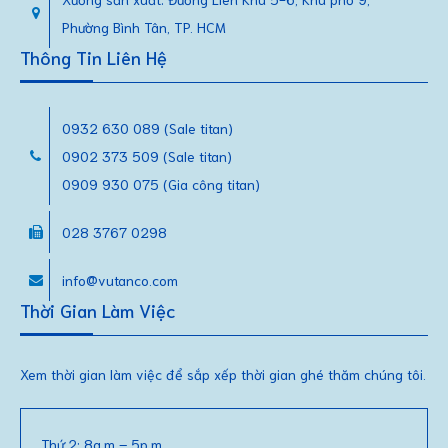
Phường Bình Tân, TP. HCM
Thông Tin Liên Hệ
0932 630 089 (Sale titan)
0902 373 509 (Sale titan)
0909 930 075 (Gia công titan)
028 3767 0298
info@vutanco.com
Thời Gian Làm Việc
Xem thời gian làm việc để sắp xếp thời gian ghé thăm chúng tôi.
Thứ 2: 8a.m – 5p.m