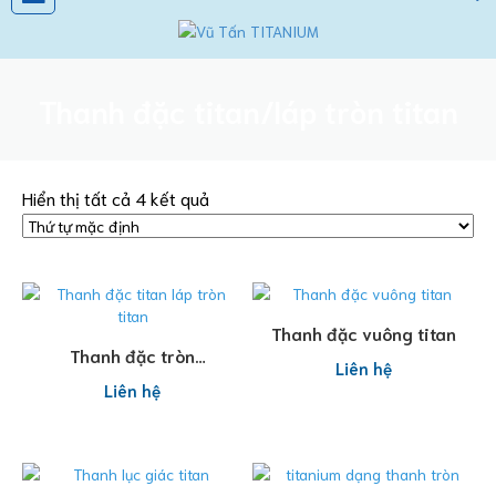
Thanh đặc titan/láp tròn titan
Hiển thị tất cả 4 kết quả
Đọc tiếp
Thanh đặc vuông titan
Đọc tiếp
Thanh đặc tròn
Liên hệ
titan/láp tròn titan
Liên hệ