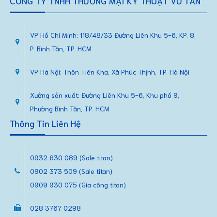
CÔNG TY TNHH THƯƠNG MẠI KỸ THUẬT VŨ TẤN
VP Hồ Chí Minh: 118/48/33 Đường Liên Khu 5-6, KP. 8,
P. Bình Tân, TP. HCM
VP Hà Nội: Thôn Tiên Kha, Xã Phúc Thịnh, TP. Hà Nội
Xưởng sản xuất: Đường Liên Khu 5-6, Khu phố 9,
Phường Bình Tân, TP. HCM
Thông Tin Liên Hệ
0932 630 089 (Sale titan)
0902 373 509 (Sale titan)
0909 930 075 (Gia công titan)
028 3767 0298