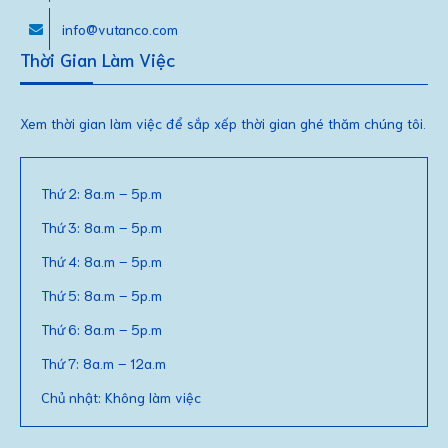
info@vutanco.com
Thời Gian Làm Việc
Xem thời gian làm việc để sắp xếp thời gian ghé thăm chúng tôi.
Thứ 2: 8a.m – 5p.m
Thứ 3: 8a.m – 5p.m
Thứ 4: 8a.m – 5p.m
Thứ 5: 8a.m – 5p.m
Thứ 6: 8a.m – 5p.m
Thứ 7: 8a.m – 12a.m
Chủ nhật: Không làm việc