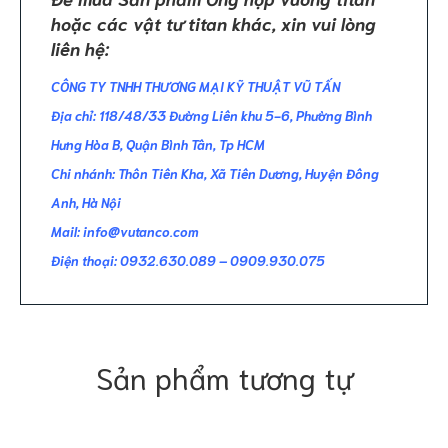
hoặc các
vật tư titan
khác, xin vui lòng
liên hệ:
CÔNG TY TNHH THƯƠNG MẠI KỸ THUẬT VŨ TẤN
Địa chỉ: 118/48/33 Đường Liên khu 5-6, Phường Bình
Hưng Hòa B, Quận Bình Tân, Tp HCM
Chi nhánh: Thôn Tiên Kha, Xã Tiên Dương, Huyện Đông
Anh, Hà Nội
Mail:
info@vutanco.com
Điện thoại: 0932.630.089 – 0909.930.075
Sản phẩm tương tự