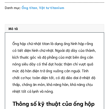
Danh mục:
Ống titan
,
Vật tư titanium
Mô tả
Ống hộp chữ nhật titan là dạng ống hình hộp rỗng
có tiết diện hình chữ nhật. Ngoài độ dày của thành,
kích thước góc và độ phẳng của mặt bên ống cán
nóng siêu dày có thể đạt hoặc thậm chí vượt quá
mức độ hàn điện trở ống vuông cán nguội. Tính
chất cơ học toàn diện tốt, có độ dẻo dai ở nhiệt độ
thấp, chống ăn mòn, khả năng hàn, khả năng chịu
nhiệt tốt cả lạnh và nóng.
Thông số kỹ thuật của ống hộp