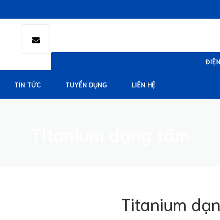
ĐIỆ
0909 
TIN TỨC
TUYỂN DỤNG
LIÊN HỆ
Titanium dạng tấm
Titanium dạ