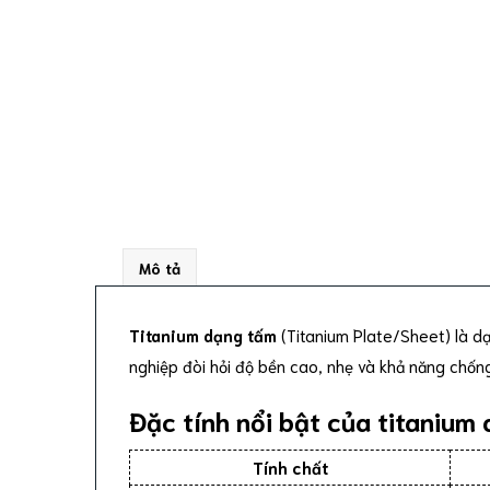
Mô tả
Titanium dạng tấm
(Titanium Plate/Sheet) là dạ
nghiệp đòi hỏi độ bền cao, nhẹ và khả năng chống
Đặc tính nổi bật của titanium
Tính chất