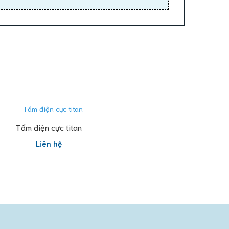
Đọc tiếp
Tấm điện cực titan
Liên hệ