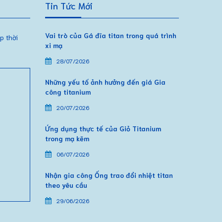
Tin Tức Mới
Vai trò của Gá đĩa titan trong quá trình
p thời
xi mạ
28/07/2026
Những yếu tố ảnh hưởng đến giá Gia
công titanium
20/07/2026
Ứng dụng thực tế của Giỏ Titanium
trong mạ kẽm
06/07/2026
Nhận gia công Ống trao đổi nhiệt titan
theo yêu cầu
29/06/2026