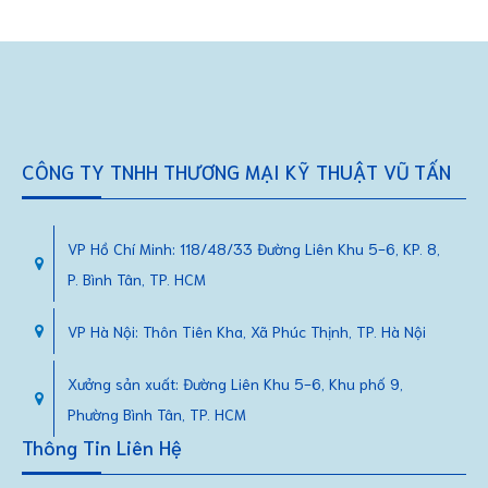
CÔNG TY TNHH THƯƠNG MẠI KỸ THUẬT VŨ TẤN
VP Hồ Chí Minh: 118/48/33 Đường Liên Khu 5-6, KP. 8,
P. Bình Tân, TP. HCM
VP Hà Nội: Thôn Tiên Kha, Xã Phúc Thịnh, TP. Hà Nội
Xưởng sản xuất: Đường Liên Khu 5-6, Khu phố 9,
Phường Bình Tân, TP. HCM
Thông Tin Liên Hệ