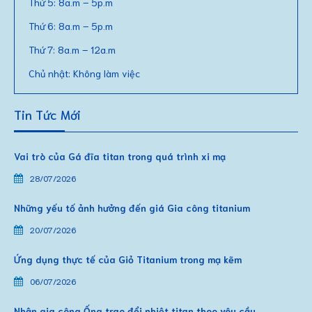
Thứ 5: 8a.m – 5p.m
Thứ 6: 8a.m – 5p.m
Thứ 7: 8a.m – 12a.m
Chủ nhật: Không làm việc
Tin Tức Mới
Vai trò của Gá đĩa titan trong quá trình xi mạ
28/07/2026
Những yếu tố ảnh hưởng đến giá Gia công titanium
20/07/2026
Ứng dụng thực tế của Giỏ Titanium trong mạ kẽm
06/07/2026
Nhận gia công Ống trao đổi nhiệt titan theo yêu cầu