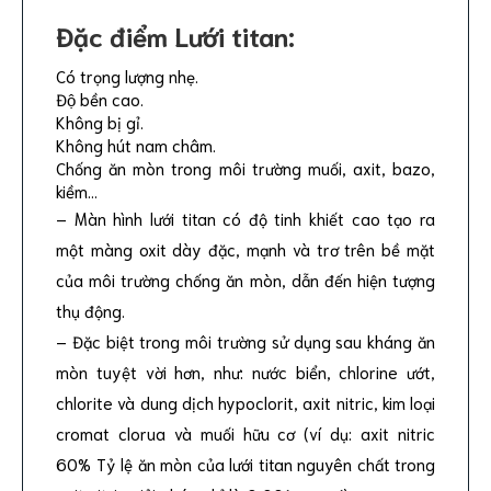
Đặc điểm Lưới titan:
Có trọng lượng nhẹ.
Độ bền cao.
Không bị gỉ.
Không hút nam châm.
Chống ăn mòn trong môi trường muối, axit, bazo,
kiềm…
– Màn hình lưới titan có độ tinh khiết cao tạo ra
một màng oxit dày đặc, mạnh và trơ trên bề mặt
của môi trường chống ăn mòn, dẫn đến hiện tượng
thụ động.
– Đặc biệt trong môi trường sử dụng sau kháng ăn
mòn tuyệt vời hơn, như: nước biển, chlorine ướt,
chlorite và dung dịch hypoclorit, axit nitric, kim loại
cromat clorua và muối hữu cơ (ví dụ: axit nitric
60% Tỷ lệ ăn mòn của lưới titan nguyên chất trong