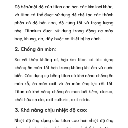
Độ bền/mật độ của titan cao hơn các kim loại khác,
và titan có thể được sử dụng để chế tạo các thành
phần có độ bền cao, độ cứng tốt và trọng lượng
nhẹ. Titanium được sử dụng trong động cơ máy
bay, khung, da, dây buộc và thiết bị hạ cánh.
2. Chống ăn mòn:
So với thép không gỉ, hợp kim titan có tác dụng
chống ăn mòn tốt hơn trong không khí ẩm và nước
biển. Các dụng cụ bằng titan có khả năng chống ăn
mòn rỗ, ăn mòn axit và ăn mòn ứng lực rất tốt.
Titan có khả năng chống ăn mòn bởi kiềm, clorua,
chất hữu cơ clo, axit sulfuric, axit nitric.
3. Khả năng chịu nhiệt độ cao:
Nhiệt độ ứng dụng của titan cao hơn nhiệt độ ứng
dụng của hợp kim nhôm. Titan có thể hoạt động