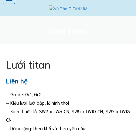
Lưới titan
Lưới titan
Liên hệ
– Grade: Gr1, Gr2…
– Kiểu lưới: lưới dập, lỗ hình thoi
– Kích thước lỗ: SW3 x LW3 CN, SW5 x LW10 CN, SW7 x LW13
CN…
– Dài x rộng: theo khổ và theo yêu cầu