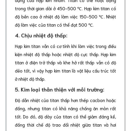
trong thời gian dài ở 450-500 ℃. Hợp kim titan có
độ bền cao ở nhiệt độ làm việc 150-500 ℃. Nhiệt
độ làm việc của titan có thể đạt 500 ℃.
4. Chịu nhiệt độ thấp:
Hợp kim titan vẫn có cơ tính khi làm việc trong điều
kiện nhiệt độ thấp hoặc nhiệt độ cực thấp. Hợp kim
titan ở điện trở thấp và khe hở rất thấp vẫn có độ
dẻo tốt, vì vậy hợp kim titan là vật liệu cấu trúc tốt
ở nhiệt độ thấp.
5. Kim loại thân thiện với môi trường:
Độ dẫn nhiệt của titan thấp hơn thép cacbon hoặc
đồng, nhưng titan có khả năng chống ăn mòn rất
tốt. Do đó, độ dày của titan có thể giảm đáng kể,
đồng thời chế độ trao đổi nhiệt giữa titan và hơi