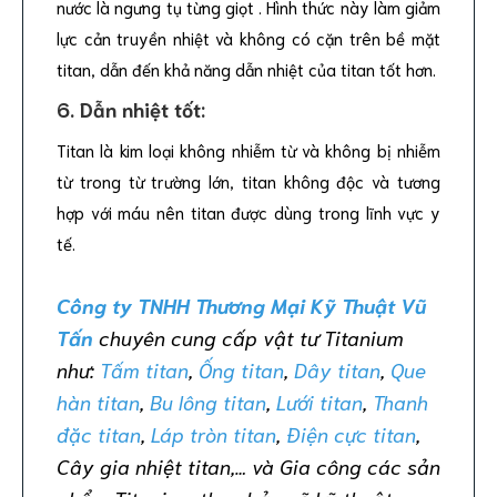
nước là ngưng tụ từng giọt . Hình thức này làm giảm
lực cản truyền nhiệt và không có cặn trên bề mặt
titan, dẫn đến khả năng dẫn nhiệt của titan tốt hơn.
6. Dẫn nhiệt tốt:
Titan là kim loại không nhiễm từ và không bị nhiễm
từ trong từ trường lớn, titan không độc và tương
hợp với máu nên titan được dùng trong lĩnh vực y
tế.
Công ty TNHH Thương Mại Kỹ Thuật Vũ
Tấn
chuyên cung cấp vật tư Titanium
như:
Tấm titan
,
Ống titan
,
Dây titan
,
Que
hàn titan
,
Bu lông titan
,
Lưới titan
,
Thanh
đặc titan
,
Láp tròn titan
,
Điện cực titan
,
Cây gia nhiệt titan,… và Gia công các sản