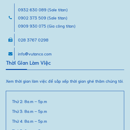
0932 630 089 (Sale titan)
0902 373 509 (Sale titan)
0909 930 075 (Gia công titan)
028 3767 0298
info@vutanco.com
Thời Gian Làm Việc
Xem thời gian làm việc để sắp xếp thời gian ghé thăm chúng tôi.
Thứ 2: 8a.m – 5p.m
Thứ 3: 8a.m – 5p.m
Thứ 4: 8a.m – 5p.m