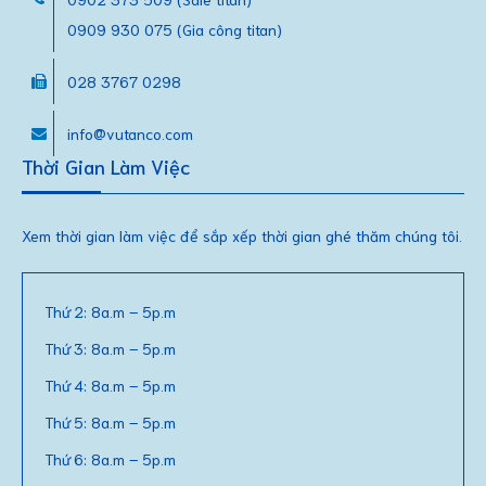
0909 930 075 (Gia công titan)
028 3767 0298
info@vutanco.com
Thời Gian Làm Việc
Xem thời gian làm việc để sắp xếp thời gian ghé thăm chúng tôi.
Thứ 2: 8a.m – 5p.m
Thứ 3: 8a.m – 5p.m
Thứ 4: 8a.m – 5p.m
Thứ 5: 8a.m – 5p.m
Thứ 6: 8a.m – 5p.m