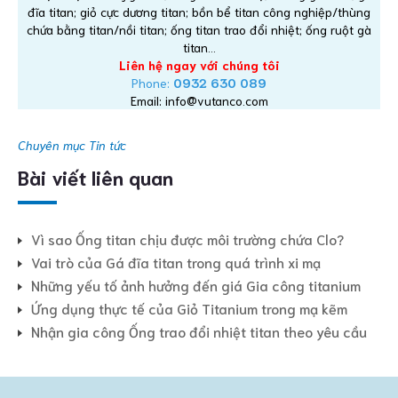
đĩa titan; giỏ cực dương titan; bồn bể titan công nghiệp/thùng
chứa bằng titan/nồi titan; ống titan trao đổi nhiệt; ống ruột gà
titan…
Liên hệ ngay với chúng tôi
Phone:
0932 630 089
Email: info@vutanco.com
Chuyên mục
Tin tức
Bài viết liên quan
Vì sao Ống titan chịu được môi trường chứa Clo?
Vai trò của Gá đĩa titan trong quá trình xi mạ
Những yếu tố ảnh hưởng đến giá Gia công titanium
Ứng dụng thực tế của Giỏ Titanium trong mạ kẽm
Nhận gia công Ống trao đổi nhiệt titan theo yêu cầu