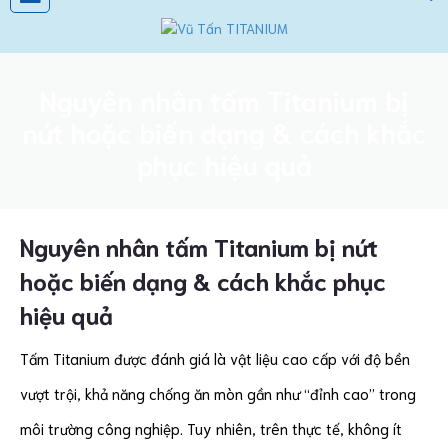
Nguyên nhân tấm Titanium bị
nứt hoặc biến dạng & cách khắc
phục hiệu quả
Nguyên nhân tấm Titanium bị nứt
hoặc biến dạng & cách khắc phục
hiệu quả
Tấm Titanium được đánh giá là vật liệu cao cấp với độ bền
vượt trội, khả năng chống ăn mòn gần như “đỉnh cao” trong
môi trường công nghiệp. Tuy nhiên, trên thực tế, không ít