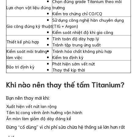
Chọn đúng grade Titanium theo môi
Lựa chọn vật liệu đúng
trường
Kiểm tra chứng chỉ CO/CQ
Sử dụng công nghệ hàn chuyên dụng
Gia công đúng kỹ thuật
(TIG + Argon)
Kiểm soát nhiệt độ khi gia công
Tính toán độ dày hợp lý
Thiết kế phù hợp
Tránh tập trung ứng suất
Kiểm soát môi trường
Tránh hóa chất không phù hợp
làm việc
Kiểm tra định kỳ
Phát hiện sớm vết nứt
Bảo trì định kỳ
Thay thế kịp thời
Khi nào nên thay thế tấm Titanium?
Bạn nên thay mới khi:
Xuất hiện vết nứt lan rộng
Tấm bị cong vênh ảnh hưởng vận hành
Ăn mòn làm giảm độ dày đáng kể
Đừng “cố dùng” vì chi phí sửa chữa hệ thống sẽ lớn hơn rất