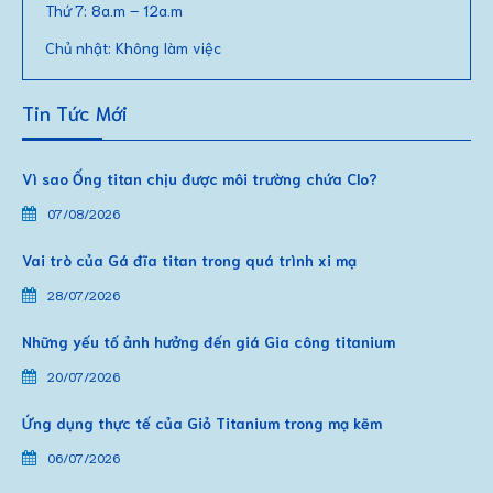
Thứ 7: 8a.m – 12a.m
Chủ nhật: Không làm việc
Tin Tức Mới
Vì sao Ống titan chịu được môi trường chứa Clo?
07/08/2026
Vai trò của Gá đĩa titan trong quá trình xi mạ
28/07/2026
Những yếu tố ảnh hưởng đến giá Gia công titanium
20/07/2026
Ứng dụng thực tế của Giỏ Titanium trong mạ kẽm
06/07/2026