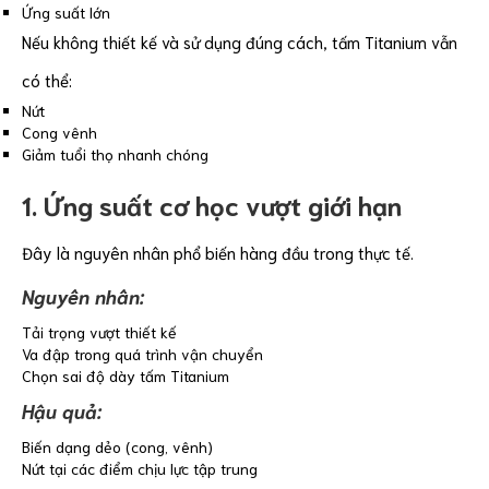
Ứng suất lớn
Nếu không thiết kế và sử dụng đúng cách, tấm Titanium vẫn
có thể:
Nứt
Cong vênh
Giảm tuổi thọ nhanh chóng
1. Ứng suất cơ học vượt giới hạn
Đây là nguyên nhân phổ biến hàng đầu trong thực tế.
Nguyên nhân:
Tải trọng vượt thiết kế
Va đập trong quá trình vận chuyển
Chọn sai độ dày tấm Titanium
Hậu quả:
Biến dạng dẻo (cong, vênh)
Nứt tại các điểm chịu lực tập trung