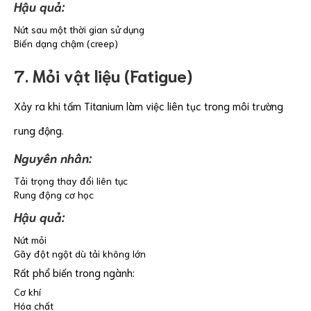
Hậu quả:
Nứt sau một thời gian sử dụng
Biến dạng chậm (creep)
7. Mỏi vật liệu (Fatigue)
Xảy ra khi tấm Titanium làm việc liên tục trong môi trường
rung động.
Nguyên nhân:
Tải trọng thay đổi liên tục
Rung động cơ học
Hậu quả:
Nứt mỏi
Gãy đột ngột dù tải không lớn
Rất phổ biến trong ngành:
Cơ khí
Hóa chất