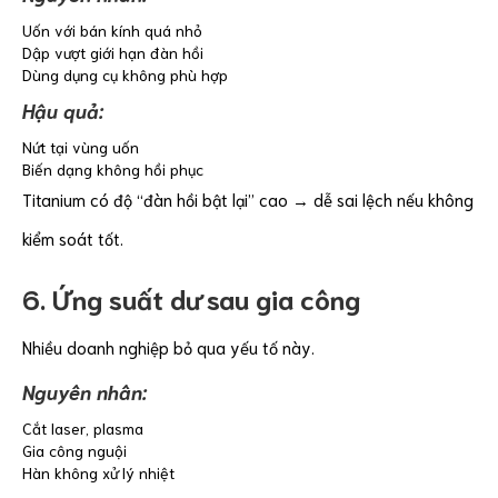
Uốn với bán kính quá nhỏ
Dập vượt giới hạn đàn hồi
Dùng dụng cụ không phù hợp
Hậu quả:
Nứt tại vùng uốn
Biến dạng không hồi phục
Titanium có độ “đàn hồi bật lại” cao → dễ sai lệch nếu không
kiểm soát tốt.
6. Ứng suất dư sau gia công
Nhiều doanh nghiệp bỏ qua yếu tố này.
Nguyên nhân:
Cắt laser, plasma
Gia công nguội
Hàn không xử lý nhiệt