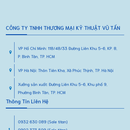
CÔNG TY TNHH THƯƠNG MẠI KỸ THUẬT VŨ TẤN
VP Hồ Chí Minh: 118/48/33 Đường Liên Khu 5-6, KP. 8,
P. Bình Tân, TP. HCM
VP Hà Nội: Thôn Tiên Kha, Xã Phúc Thịnh, TP. Hà Nội
Xưởng sản xuất: Đường Liên Khu 5-6, Khu phố 9,
Phường Bình Tân, TP. HCM
Thông Tin Liên Hệ
0932 630 089 (Sale titan)
0902 373 509 (Sale titan)