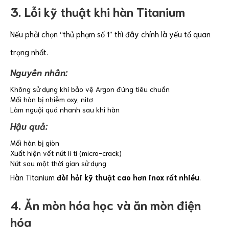
3. Lỗi kỹ thuật khi hàn Titanium
Nếu phải chọn “thủ phạm số 1” thì đây chính là yếu tố quan
trọng nhất.
Nguyên nhân:
Không sử dụng khí bảo vệ Argon đúng tiêu chuẩn
Mối hàn bị nhiễm oxy, nitơ
Làm nguội quá nhanh sau khi hàn
Hậu quả:
Mối hàn bị giòn
Xuất hiện vết nứt li ti (micro-crack)
Nứt sau một thời gian sử dụng
Hàn Titanium
đòi hỏi kỹ thuật cao hơn inox rất nhiều
.
4. Ăn mòn hóa học và ăn mòn điện
hóa