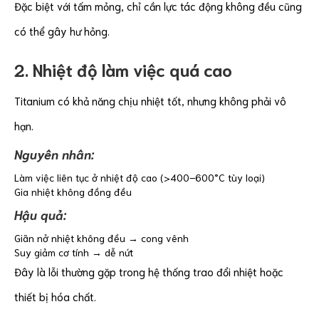
Đặc biệt với tấm mỏng, chỉ cần lực tác động không đều cũng
có thể gây hư hỏng.
2. Nhiệt độ làm việc quá cao
Titanium có khả năng chịu nhiệt tốt, nhưng không phải vô
hạn.
Nguyên nhân:
Làm việc liên tục ở nhiệt độ cao (>400–600°C tùy loại)
Gia nhiệt không đồng đều
Hậu quả:
Giãn nở nhiệt không đều → cong vênh
Suy giảm cơ tính → dễ nứt
Đây là lỗi thường gặp trong hệ thống trao đổi nhiệt hoặc
thiết bị hóa chất.