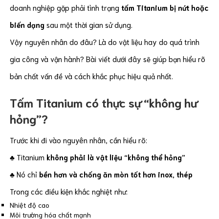
doanh nghiệp gặp phải tình trạng
tấm Titanium bị nứt hoặc
biến dạng
sau một thời gian sử dụng.
Vậy nguyên nhân do đâu? Là do vật liệu hay do quá trình
gia công và vận hành? Bài viết dưới đây sẽ giúp bạn hiểu rõ
bản chất vấn đề và cách khắc phục hiệu quả nhất.
Tấm Titanium có thực sự “không hư
hỏng”?
Trước khi đi vào nguyên nhân, cần hiểu rõ:
♣ Titanium
không phải là vật liệu “không thể hỏng”
♣ Nó chỉ
bền hơn và chống ăn mòn tốt hơn inox, thép
Trong các điều kiện khắc nghiệt như:
Nhiệt độ cao
Môi trường hóa chất mạnh