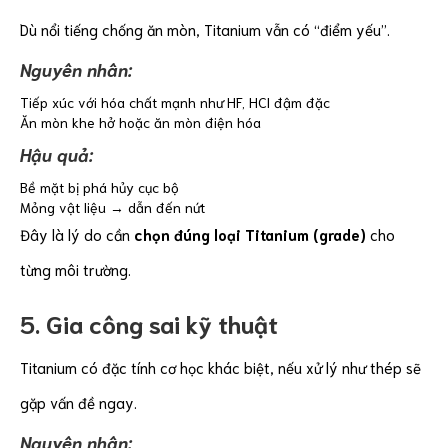
Dù nổi tiếng chống ăn mòn, Titanium vẫn có “điểm yếu”.
Nguyên nhân:
Tiếp xúc với hóa chất mạnh như HF, HCl đậm đặc
Ăn mòn khe hở hoặc ăn mòn điện hóa
Hậu quả:
Bề mặt bị phá hủy cục bộ
Mỏng vật liệu → dẫn đến nứt
Đây là lý do cần
chọn đúng loại Titanium (grade)
cho
từng môi trường.
5. Gia công sai kỹ thuật
Titanium có đặc tính cơ học khác biệt, nếu xử lý như thép sẽ
gặp vấn đề ngay.
Nguyên nhân: