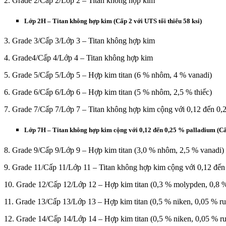
2. Grade 2/Cấp 2/Lớp 2 – Titan không hợp kim
Lớp 2H – Titan không hợp kim (Cấp 2 với UTS tối thiểu 58 ksi)
3. Grade 3/Cấp 3/Lớp 3 – Titan không hợp kim
4. Grade4/Cấp 4/Lớp 4 – Titan không hợp kim
5. Grade 5/Cấp 5/Lớp 5 – Hợp kim titan (6 % nhôm, 4 % vanadi)
6. Grade 6/Cấp 6/Lớp 6 – Hợp kim titan (5 % nhôm, 2,5 % thiếc)
7. Grade 7/Cấp 7/Lớp 7 – Titan không hợp kim cộng với 0,12 đến 0,
Lớp 7H – Titan không hợp kim cộng với 0,12 đến 0,25 % palladium (Cấp
8. Grade 9/Cấp 9/Lớp 9 – Hợp kim titan (3,0 % nhôm, 2,5 % vanadi)
9. Grade 11/Cấp 11/Lớp 11 – Titan không hợp kim cộng với 0,12 đến
10. Grade 12/Cấp 12/Lớp 12 – Hợp kim titan (0,3 % molypden, 0,8 
11. Grade 13/Cấp 13/Lớp 13 – Hợp kim titan (0,5 % niken, 0,05 % r
12. Grade 14/Cấp 14/Lớp 14 – Hợp kim titan (0,5 % niken, 0,05 % r