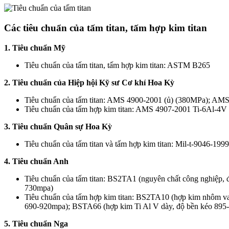
Các tiêu chuẩn của tấm titan, tấm hợp kim titan
1. Tiêu chuẩn Mỹ
Tiêu chuẩn của tấm titan, tấm hợp kim titan: ASTM B265
2. Tiêu chuẩn của Hiệp hội Kỹ sư Cơ khí Hoa Kỳ
Tiêu chuẩn của tấm titan: AMS 4900-2001 (ủ) (380MPa); AM
Tiêu chuẩn của tấm hợp kim titan: AMS 4907-2001 Ti-6Al-4V
3. Tiêu chuẩn Quân sự Hoa Kỳ
Tiêu chuẩn của tấm titan và tấm hợp kim titan: Mil-t-9046-1999
4. Tiêu chuẩn Anh
Tiêu chuẩn của tấm titan: BS2TA1 (nguyên chất công nghiệp,
730mpa)
Tiêu chuẩn của tấm hợp kim titan: BS2TA10 (hợp kim nhôm va
690-920mpa); BSTA66 (hợp kim Ti Al V dày, độ bền kéo 895-
5. Tiêu chuẩn Nga