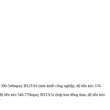
o 390-540mpa); BS2TA6 (tinh khiết công nghiệp, độ bền kéo 570-
 độ bền kéo 540-770mpa); BSTA52 (hợp kim đồng titan, độ bền kéo
)