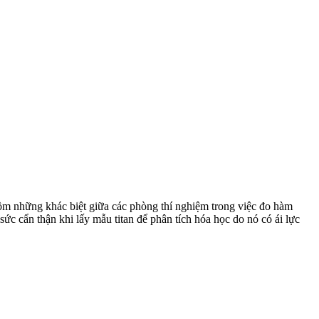
ồm những khác biệt giữa các phòng thí nghiệm trong việc đo hàm
sức cẩn thận khi lấy mẫu titan để phân tích hóa học do nó có ái lực