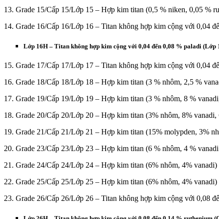
13. Grade 15/Cấp 15/Lớp 15 – Hợp kim titan (0,5 % niken, 0,05 % r
14. Grade 16/Cấp 16/Lớp 16 – Titan không hợp kim cộng với 0,04 đ
Lớp 16H – Titan không hợp kim cộng với 0,04 đến 0,08 % paladi (Lớp 16
15. Grade 17/Cấp 17/Lớp 17 – Titan không hợp kim cộng với 0,04 đ
16. Grade 18/Cấp 18/Lớp 18 – Hợp kim titan (3 % nhôm, 2,5 % vanad
17. Grade 19/Cấp 19/Lớp 19 – Hợp kim titan (3 % nhôm, 8 % vanadi
18. Grade 20/Cấp 20/Lớp 20 – Hợp kim titan (3% nhôm, 8% vanadi,
19. Grade 21/Cấp 21/Lớp 21 – Hợp kim titan (15% molypden, 3% nhô
20. Grade 23/Cấp 23/Lớp 23 – Hợp kim titan (6 % nhôm, 4 % vanadi 
21. Grade 24/Cấp 24/Lớp 24 – Hợp kim titan (6% nhôm, 4% vanadi)
22. Grade 25/Cấp 25/Lớp 25 – Hợp kim titan (6% nhôm, 4% vanadi)
23. Grade 26/Cấp 26/Lớp 26 – Titan không hợp kim cộng với 0,08 đ
Lớp 26H – Titan không hợp kim cộng với 0,08 đến 0,14 % ruthenium (Cấ