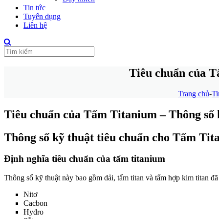
Tin tức
Tuyển dụng
Liên hệ
Tiêu chuẩn của T
Trang chủ
-
Ti
Tiêu chuẩn của Tấm Titanium – Thông số k
Thông số kỹ thuật tiêu chuẩn cho Tấm Tit
Định nghĩa tiêu chuẩn của tấm titanium
Thông số kỹ thuật này bao gồm dải, tấm titan và tấm hợp kim titan đã 
Nitơ
Cacbon
Hydro