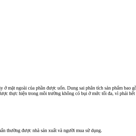
ãy ở mặt ngoài của phần được uốn. Dung sai phân tích sản phẩm bao g
ược thực hiện trong môi trường không có bụi ở mức tối đa, vì phải hết 
chuẩn thường được nhà sản xuất và người mua sử dụng.