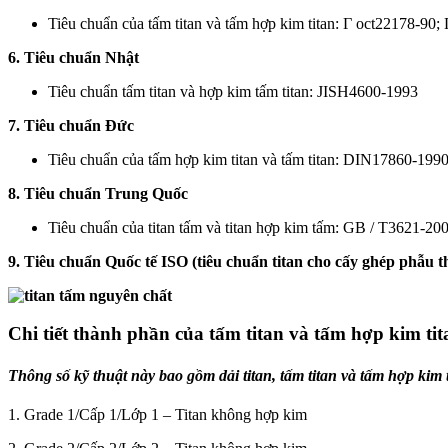
Tiêu chuẩn của tấm titan và tấm hợp kim titan: Γ oct22178-90;
6. Tiêu chuẩn Nhật
Tiêu chuẩn tấm titan và hợp kim tấm titan: JISH4600-1993
7. Tiêu chuẩn Đức
Tiêu chuẩn của tấm hợp kim titan và tấm titan: DIN17860-199
8. Tiêu chuẩn Trung Quốc
Tiêu chuẩn của titan tấm và titan hợp kim tấm: GB / T3621-
9. Tiêu chuẩn Quốc tế ISO (tiêu chuẩn titan cho cấy ghép phẫu t
Chi tiết thành phần của tấm titan và tấm hợp kim tit
Thông số kỹ thuật này bao gồm dải titan, tấm titan và tấm hợp ki
1. Grade 1/Cấp 1/Lớp 1 – Titan không hợp kim